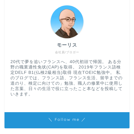
モーリス
会社員/ブロガー
20代で夢を追いフランスへ、40代初頭で帰国。 ある分
野の職業適性免状(CAP)を取得。 2019年フランス語検
定DELF B1(仏検2級相当)取得 現在TOEIC勉強中。 私
のブログでは、フランス語、フランス生活、留学までの
道のり、検定に向けての」勉強、職人の修業中に使用し
た言葉、日々の生活で役に立ったこと本などを投稿して
いきます。
＼ Follow me ／