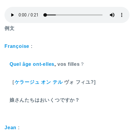
例文
Françoise
:
Quel âge ont-elles
,
vos filles
？
［
ケラージュ オン テル
ヴォ フィユ?]
娘さんたちはおいくつですか？
Jean
: