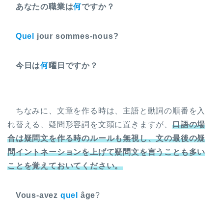
あなたの職業は
何
ですか？
Quel
jour sommes-nous?
今日は
何
曜日ですか？
ちなみに、文章を作る時は、主語と動詞の順番を入
れ替える、疑問形容詞を文頭に置きますが、
口語の場
合は疑問文を作る時のルールも無視し、文の最後の疑
問イントネーションを上げて疑問文を言うことも多い
ことを覚えておいてください。
Vous-avez
quel
âge
?