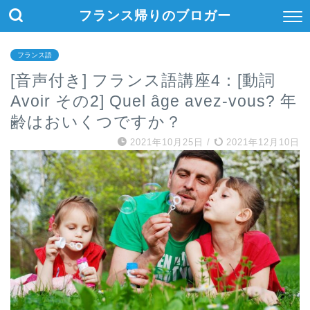
フランス帰りのブロガー
フランス語
[音声付き] フランス語講座4：[動詞
Avoir その2] Quel âge avez-vous? 年
齢はおいくつですか？
2021年10月25日
/
2021年12月10日