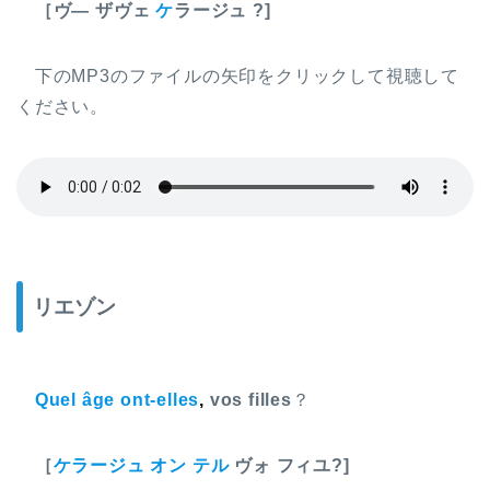
［
ヴ―
ザヴェ
ケ
ラージュ
?]
下のMP3のファイルの矢印をクリックして視聴して
ください。
リエゾン
Quel âge ont-elles
,
vos filles
？
［
ケラージュ オン テル
ヴォ フィユ?]