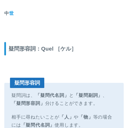
中
世
疑問形容詞：Quel
［ケル］
疑問形容詞
疑問詞は、
「疑問代名詞」
と
「疑問副詞」
、
「疑問形容詞」
分けることができます。
相手に尋ねたいことが
「人」
や
「物」
等の場合
には
「疑問代名詞」
使用します。