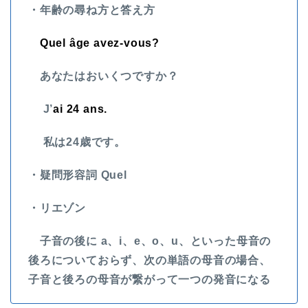
・年齢の尋ね方と答え方
Quel
âge avez-vous?
あなたはおいくつですか？
J’
ai 24 ans.
私は24歳です。
・疑問形容詞 Quel
・リエゾン
子音の後に a、i、e、o、u、といった母音の
後ろについておらず、次の単語の母音の場合、
子音と後ろの母音が繋がって一つの発音になる