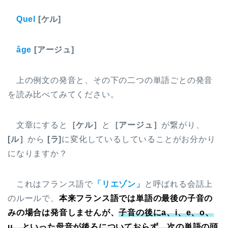
Quel
[ケル]
âge
[アージュ]
上の例文の発音と、その下の二つの単語ごとの発音
を読み比べてみてください。
文章にすると
［ケル］
と
［アージュ］
が繋がり、
[ル］
から
[ラ]
に変化しているしていることがお分かり
になりますか？
これはフランス語で
「リエゾン」
と呼ばれる会話上
のルールで、
本来フランス語では単語の最後の子音の
みの場合は発音しませんが、
子音の後にa、i、e、o、
u、といった母音が後ろについておらず、次の単語の頭