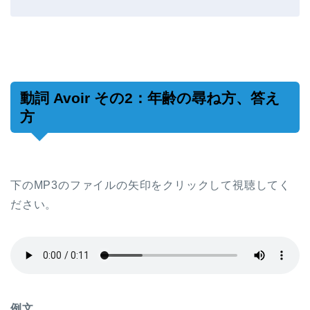
動詞 Avoir その2：年齢の尋ね方、答え
方
下のMP3のファイルの矢印をクリックして視聴してく
ださい。
例文