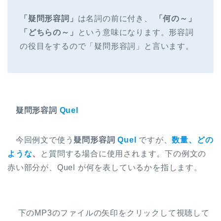
「疑問形容詞」
は名詞の前に付き、
「何の～」
「どちらの～」
という意味になります。形容詞
の役目をするので「疑問形容詞」と言います。
疑問形容詞
Quel
今回例文で使う
疑問形容詞
Quel
ですが、
数量、どの
ような
、
と質問する場合に使用されます。下の例文の
赤い部分が、Quel が何を表しているかを指します。
下のMP3のファイルの矢印をクリックして視聴して