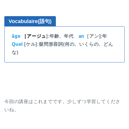
Vocabulaire(語句)
âge
［アージュ
]:年齢、年代
an
［アン]:年
Quel
[ケル]:疑問形容詞(何の、いくらの、どん
な)
今回の講座はこれまでです。少しずつ学習してくださ
いね。