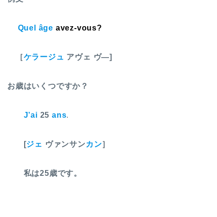
Quel âge
avez-vous?
［
ケラージュ
アヴェ ヴ―]
お歳はいくつですか？
J’ai
25
ans
.
[
ジェ
ヴァンサン
カン
］
私は25歳です。