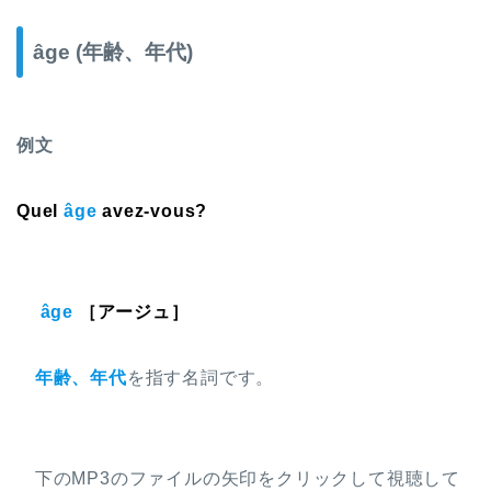
âge
(年齢、年代)
例文
Quel
âge
avez-vous?
âge
［アージュ］
年齢、年代
を指す名詞です。
下のMP3のファイルの矢印をクリックして視聴して