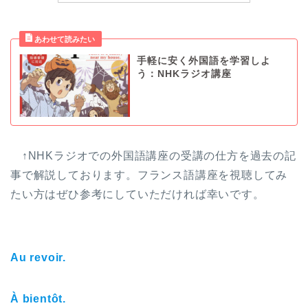
手軽に安く外国語を学習しよ
う：NHKラジオ講座
↑NHKラジオでの外国語講座の受講の仕方を過去の記
事で解説しております。フランス語講座を視聴してみ
たい方はぜひ参考にしていただければ幸いです。
Au revoir.
À bientôt.