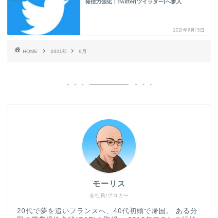
発信力強化：Twitter(ツイッター)へ参入
2021年9月15日
HOME
2021年
9月
モーリス
会社員/ブロガー
20代で夢を追いフランスへ、40代初頭で帰国。 ある分