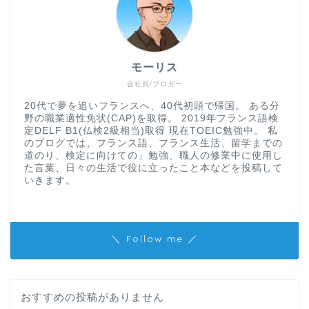
モーリス
会社員/ブロガー
20代で夢を追いフランスへ、40代初頭で帰国。 ある分
野の職業適性免状(CAP)を取得。 2019年フランス語検
定DELF B1(仏検2級相当)取得 現在TOEIC勉強中。 私
のブログでは、フランス語、フランス生活、留学までの
道のり、検定に向けての」勉強、職人の修業中に使用し
た言葉、日々の生活で役に立ったこと本などを投稿して
いきます。
＼ Follow me ／
おすすめの投稿がありません