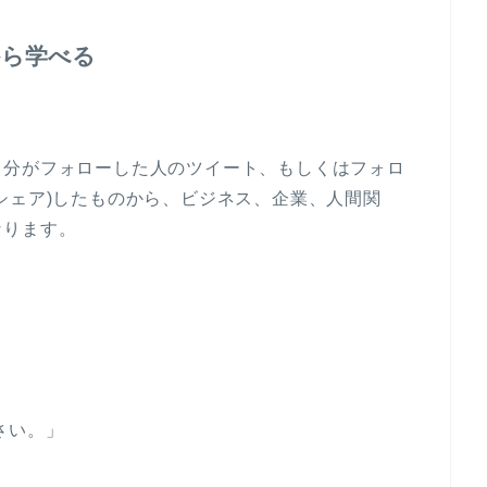
から学べる
分がフォローした人のツイート、もしくはフォロ
シェア)したものから、ビジネス、企業、人間関
なります。
る
さい。」