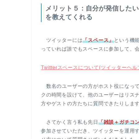
メリット５：自分が発信した
を教えてくれる
ツイッターには
「スペース」
という機能が
っていれば誰でもスペースに参加して、
Twitterスペースについて(ツイッターヘ
数名のユーザーの方がホスト役になって
クの時間を設けて、他のユーザーはリス
方やゲストの方たちに質問できたりしま
さてかく言う私も先日
「雑談＋ガチコ
参加させていただき、ツイッターを運用