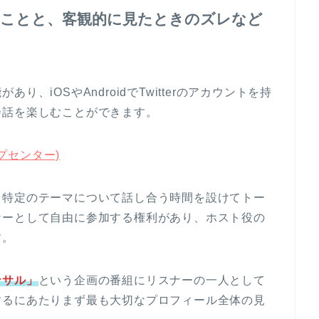
いことと、客観的に見たときのズレなど
あり、iOSやAndroidでTwitterのアカウントを持
会話を楽しむことができます。
ルプセンター)
特定のテーマについて話し合う時間を設けてトー
ナーとして自由に参加する権利があり、ホスト役の
す。
ンサル」
という企画の番組にリスナーの一人として
するにあたりまず最も大切なプロフィール全体の見