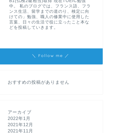
B1(仏検2級相当)取得 現在TOEIC勉強
中。 私のブログでは、フランス語、フラ
ンス生活、留学までの道のり、検定に向
けての」勉強、職人の修業中に使用した
言葉、日々の生活で役に立ったこと本な
どを投稿していきます。
＼ Follow me ／
おすすめの投稿がありません
アーカイブ
2022年1月
2021年12月
2021年11月